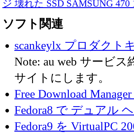
ジ
壊れた SSD SAMSUNG 470 1
ソフト関連
scankeylx プロダ
Note: au web 
サイトにします。
Free Download Manager 
Fedora8 で デュア
Fedora9 を Virtua