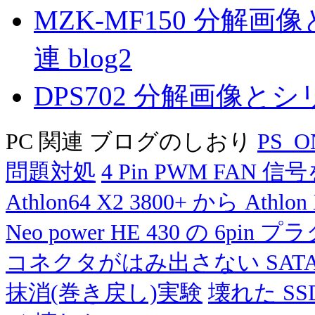
MZK-MF150 分解
連 blog2
DPS702 分解画像と
PC 関連 ブログのしおり
PS
問題対処
4 Pin PWM FAN 
Athlon64 X2 3800+ から Athlon 
Neo power HE 430 の 6
コネクタがはみ出さない SATA 
抹消(巻き戻し)実験
壊れた SSD