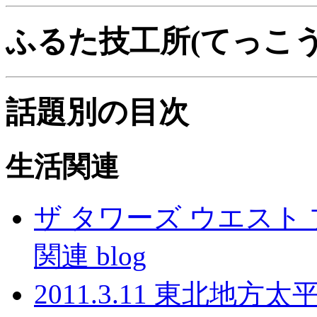
ふるた技工所(てっこう
話題別の目次
生活関連
ザ タワーズ ウエスト
関連 blog
2011.3.11 東北地