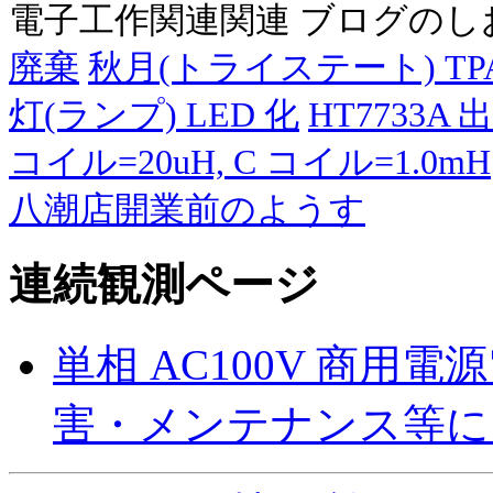
電子工作関連関連 ブログの
廃棄
秋月(トライステート) TP
灯(ランプ) LED 化
HT7733A
コイル=20uH, C コイル=1.0mH
八潮店開業前のようす
連続観測ページ
単相 AC100V 商用
害・メンテナンス等に