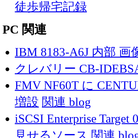
徒歩帰宅記録
PC 関連
IBM 8183-A6J 内部 画
クレバリー CB-IDEBSA
FMV NF60T に CENTU
増設
関連 blog
iSCSI Enterprise Targ
見せるソース
関連 blo