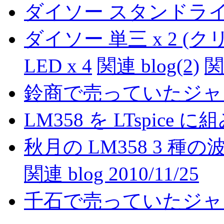
ダイソー スタンドライト(
ダイソー 単三 x 2 (
LED x 4
関連 blog(2)
関
鈴商で売っていたジャンク袋
LM358 を LTspice 
秋月の LM358 3 種の波
関連 blog 2010/11/25
千石で売っていたジャンク袋