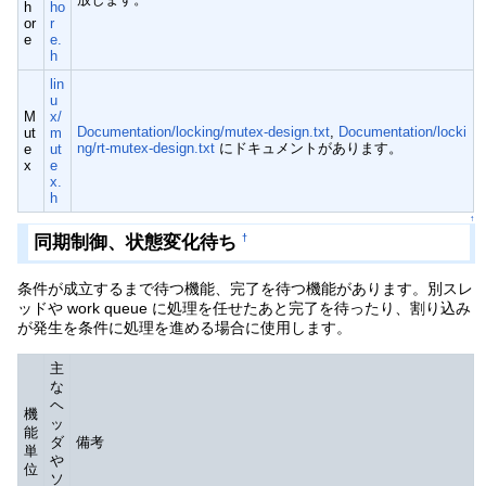
h
ho
or
r
e
e.
h
lin
u
M
x/
Documentation/locking/mutex-design.txt
,
Documentation/locki
ut
m
ng/rt-mutex-design.txt
にドキュメントがあります。
e
ut
x
e
x.
h
↑
同期制御、状態変化待ち
†
条件が成立するまで待つ機能、完了を待つ機能があります。別スレ
ッドや work queue に処理を任せたあと完了を待ったり、割り込み
が発生を条件に処理を進める場合に使用します。
主
な
ヘ
機
ッ
能
ダ
備考
単
や
位
ソ