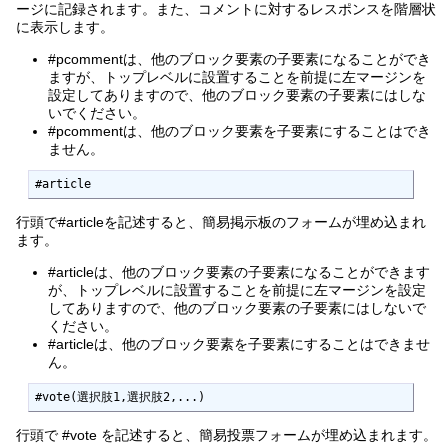
ージに記録されます。また、コメントに対するレスポンスを階層状
に表示します。
#pcommentは、他のブロック要素の子要素になることができ
ますが、トップレベルに設置することを前提に左マージンを
設定してありますので、他のブロック要素の子要素にはしな
いでください。
#pcommentは、他のブロック要素を子要素にすることはでき
ません。
#article
行頭で#articleを記述すると、簡易掲示板のフォームが埋め込まれ
ます。
#articleは、他のブロック要素の子要素になることができます
が、トップレベルに設置することを前提に左マージンを設定
してありますので、他のブロック要素の子要素にはしないで
ください。
#articleは、他のブロック要素を子要素にすることはできませ
ん。
#vote(選択肢1,選択肢2,...)
行頭で #vote を記述すると、簡易投票フォームが埋め込まれます。