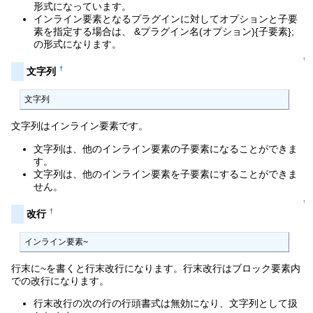
形式になっています。
インライン要素となるプラグインに対してオプションと子要
素を指定する場合は、 &プラグイン名(オプション){子要素};
の形式になります。
↑
†
文字列
文字列
文字列はインライン要素です。
文字列は、他のインライン要素の子要素になることができま
す。
文字列は、他のインライン要素を子要素にすることができま
せん。
↑
†
改行
インライン要素~
行末に~を書くと行末改行になります。行末改行はブロック要素内
での改行になります。
行末改行の次の行の行頭書式は無効になり、文字列として扱