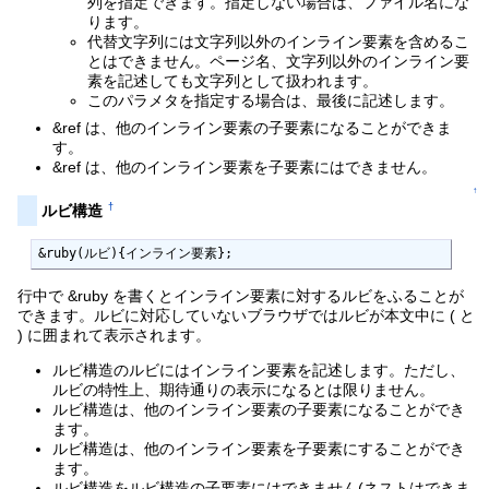
列を指定できます。指定しない場合は、ファイル名にな
ります。
代替文字列には文字列以外のインライン要素を含めるこ
とはできません。ページ名、文字列以外のインライン要
素を記述しても文字列として扱われます。
このパラメタを指定する場合は、最後に記述します。
&ref は、他のインライン要素の子要素になることができま
す。
&ref は、他のインライン要素を子要素にはできません。
↑
†
ルビ構造
&ruby(ルビ){インライン要素};
行中で &ruby を書くとインライン要素に対するルビをふることが
できます。ルビに対応していないブラウザではルビが本文中に ( と
) に囲まれて表示されます。
ルビ構造のルビにはインライン要素を記述します。ただし、
ルビの特性上、期待通りの表示になるとは限りません。
ルビ構造は、他のインライン要素の子要素になることができ
ます。
ルビ構造は、他のインライン要素を子要素にすることができ
ます。
ルビ構造をルビ構造の子要素にはできません(ネストはできま