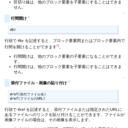
区切り線は、他のブロック要素を子要素にすることはできま
せん。
↑
†
行間開け
#br
行頭で #br を記述すると、ブロック要素間またはブロック要素内で
*2
行間を開けることができます
。
行間開けは、他のブロック要素の子要素になることができま
す。
行間開けは、他のブロック要素を子要素にすることはできま
せん。
↑
†
添付ファイル・画像の貼り付け
#ref(添付ファイル名)

#ref(ファイルのURL)
行頭で #ref を記述すると、添付ファイルまたは指定されたURLに
あるファイルへのリンクを貼り付けることができます。ファイルが
画像ファイルの場合は、その画像を表示します。