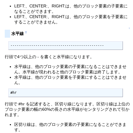
LEFT:、CENTER:、RIGHT:は、他のブロック要素の子要素に
なることができます。
LEFT:、CENTER:、RIGHT:は、他のブロック要素を子要素に
することができません。
↑
†
水平線
---------------------------------------------
行頭で4つ以上の - を書くと水平線になります。
水平線は、他のブロック要素の子要素になることはできませ
ん。水平線が現われると他のブロック要素は終了します。
水平線は、他のブロック要素を子要素にすることはできませ
ん。
#hr
行頭で #hr を記述すると、区切り線になります。区切り線は上位の
ブロック要素の幅の60%の長さの水平線がセンタリングされて引か
れます。
区切り線は、他のブロック要素の子要素になることができま
す。