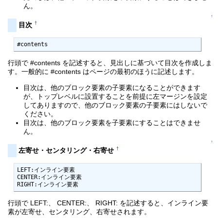
ん。
↑
†
目次
#contents
行頭で #contents を記述すると、見出しに基づいて目次を作成しま
す。一般的に #contents はページの最初のほうに記述します。
目次は、他のブロック要素の子要素になることができます
が、トップレベルに設置することを前提に左マージンを設定
してありますので、他のブロック要素の子要素にはしないで
ください。
目次は、他のブロック要素を子要素にすることはできませ
ん。
↑
†
左寄せ・センタリング・右寄せ
LEFT:インライン要素

CENTER:インライン要素

RIGHT:インライン要素
行頭で LEFT:、 CENTER:、 RIGHT: を記述すると、インライン要
素が左寄せ、センタリング、右寄せされます。