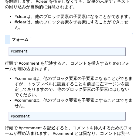
を解除します。 #clear を指定しなくても、記事の末尾でテキスト
の回り込みが自動的に解除されます。
#clearは、他のブロック要素の子要素になることができます。
#clearは、他のブロック要素を子要素にすることができませ
ん。
↑
†
フォーム
#comment
行頭で #comment を記述すると、コメントを挿入するためのフォ
ームが埋め込まれます。
#commentは、他のブロック要素の子要素になることができま
すが、トップレベルに設置することを前提に左マージンを設
定してありますので、他のブロック要素の子要素にはしない
でください。
#commentは、他のブロック要素を子要素にすることはできま
せん。
#pcomment
行頭で #pcomment を記述すると、コメントを挿入するためのフォ
ームが埋め込まれます。 #comment とは異なり、コメントは別ペ