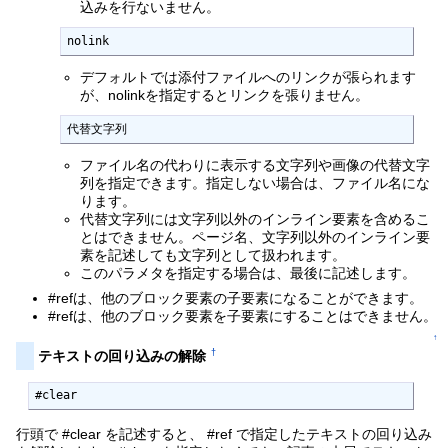
込みを行ないません。
nolink
デフォルトでは添付ファイルへのリンクが張られます
が、nolinkを指定するとリンクを張りません。
代替文字列
ファイル名の代わりに表示する文字列や画像の代替文字
列を指定できます。指定しない場合は、ファイル名にな
ります。
代替文字列には文字列以外のインライン要素を含めるこ
とはできません。ページ名、文字列以外のインライン要
素を記述しても文字列として扱われます。
このパラメタを指定する場合は、最後に記述します。
#refは、他のブロック要素の子要素になることができます。
#refは、他のブロック要素を子要素にすることはできません。
↑
†
テキストの回り込みの解除
#clear
行頭で #clear を記述すると、 #ref で指定したテキストの回り込み