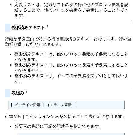
定義リストは、定義リストの次の行に他のブロック要素を記
述することで、他のブロック要素を子要素にすることができ
ます。
↑
†
整形済みテキスト
行頭が半角空白で始まる行は整形済みテキストとなります。行の自
動折り返しは行なわれません。
整形済みテキストは、他のブロック要素の子要素になること
ができます。
整形済みテキストは、他のブロック要素を子要素にすること
ができません。
整形済みテキストは、すべての子要素を文字列として扱いま
す。
↑
†
表組み
| インライン要素 | インライン要素 |
行頭から | でインライン要素を区切ることで表組みになります。
各要素の先頭に下記の記述子を指定できます。