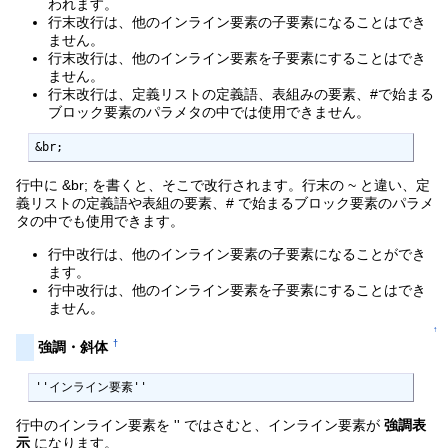
われます。
行末改行は、他のインライン要素の子要素になることはでき
ません。
行末改行は、他のインライン要素を子要素にすることはでき
ません。
行末改行は、定義リストの定義語、表組みの要素、#で始まる
ブロック要素のパラメタの中では使用できません。
&br;
行中に &br; を書くと、そこで改行されます。行末の ~ と違い、定
義リストの定義語や表組の要素、# で始まるブロック要素のパラメ
タの中でも使用できます。
行中改行は、他のインライン要素の子要素になることができ
ます。
行中改行は、他のインライン要素を子要素にすることはでき
ません。
↑
†
強調・斜体
''インライン要素''
行中のインライン要素を '' ではさむと、インライン要素が
強調表
示
になります。