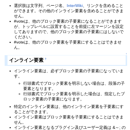
選択肢は文字列、ページ名、
InterWiki
、リンクを含めること
ができます。その他のインライン要素を含めることができま
せん。
#voteは、他のブロック要素の子要素になることができます
が、トップレベルに設置することを前提に左マージンを設定
してありますので、他のブロック要素の子要素にはしないで
ください。
#voteは、他のブロック要素を子要素にすることはできませ
ん。
↑
インライン要素
†
インライン要素は、必ずブロック要素の子要素になっていま
す。
行頭書式でブロック要素を明示しない場合は、段落の子
要素となります。
行頭書式でブロック要素を明示した場合は、指定したブ
ロック要素の子要素になります。
特定のインライン要素は、他のインライン要素を子要素にす
ることができます。
インライン要素はブロック要素を子要素にすることはできま
せん。
インライン要素となるプラグイン及びユーザー定義は &～; の