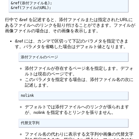
&ref(添付ファイル名);

&ref(ファイルのURL);
行中で &ref を記述すると、添付ファイルまたは指定されたURLに
あるファイルへのリンクを貼り付けることができます。ファイルが
画像ファイルの場合は、その画像を表示します。
&ref には、カンマで区切って下記のパラメタを指定できま
す。パラメタを省略した場合はデフォルト値となります。
添付ファイルのページ
添付ファイルが存在するページ名を指定します。デフォ
ルトは現在のページです。
このパラメタを指定する場合は、添付ファイル名の次に
記述します。
nolink
デフォルトでは添付ファイルへのリンクが張られます
が、nolink を指定するとリンクを張りません。
代替文字列
ファイル名の代わりに表示する文字列や画像の代替文字