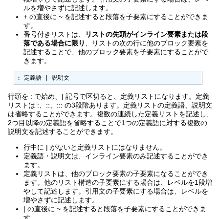
ルを増やさずに記述します。
+ の直後に ~ を記述すると段落を子要素にすることができま
す。
番号付きリストは、
リストの先頭がインライン要素または段
落である場合に限り
、リストの次の行に他のブロック要素を
記述することで、他のブロック要素を子要素にすることがで
きます。
: 定義語 | 説明文
行頭を : で始め、| 記号で区切ると、定義リストになります。定義
リストは :、::、::: の3段階あります。定義リストの定義語、説明文
は省略することができます。複数の連続した定義リストを記述し、
2つ目以降の定義語を省略することで1つの定義語に対する複数の
説明文を記述することができます。
行中に | がないと定義リストにはなりません。
定義語・説明文は、インライン要素のみ記述することができ
ます。
定義リストは、他のブロック要素の子要素になることができ
ます。他のリスト構造の子要素にする場合は、レベルを1段増
やして記述します。引用文の子要素にする場合は、レベルを
増やさずに記述します。
| の直後に ~ を記述すると段落を子要素にすることができま
す。