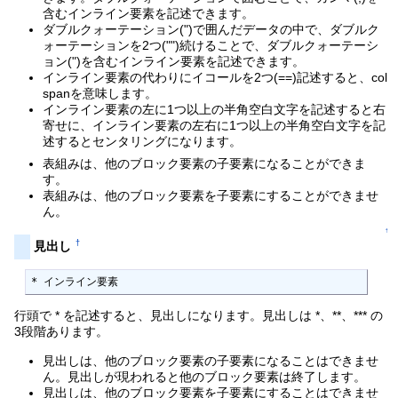
含むインライン要素を記述できます。
ダブルクォーテーション(")で囲んだデータの中で、ダブルク
ォーテーションを2つ("")続けることで、ダブルクォーテーシ
ョン(")を含むインライン要素を記述できます。
インライン要素の代わりにイコールを2つ(==)記述すると、col
spanを意味します。
インライン要素の左に1つ以上の半角空白文字を記述すると右
寄せに、インライン要素の左右に1つ以上の半角空白文字を記
述するとセンタリングになります。
表組みは、他のブロック要素の子要素になることができま
す。
表組みは、他のブロック要素を子要素にすることができませ
ん。
↑
†
見出し
* インライン要素
行頭で * を記述すると、見出しになります。見出しは *、**、*** の
3段階あります。
見出しは、他のブロック要素の子要素になることはできませ
ん。見出しが現われると他のブロック要素は終了します。
見出しは、他のブロック要素を子要素にすることはできませ