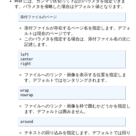
#ref には、カンマで区切って下記のパラメタを指定できま
す。パラメタを省略した場合はデフォルト値となります。
添付ファイルのページ
添付ファイルが存在するページ名を指定します。デフォ
ルトは現在のページです。
このパラメタを指定する場合は、添付ファイル名の次に
記述します。
left

center

right
ファイルへのリンク・画像を表示する位置を指定しま
す。デフォルトではセンタリングされます。
wrap

nowrap
ファイルへのリンク・画像を枠で囲むかどうかを指定し
ます。デフォルトは囲みません。
around
テキストの回り込みを指定します。デフォルトでは回り