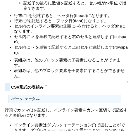
記述子の後ろに数値を記述すると、セル幅がpx単位で指
定できます。
行末にhを記述すると、ヘッダ行(thead)になります。
行末にfを記述すると、フッタ行(tfoot)になります。
セル内のインライン要素の先頭に~を付けると、ヘッダ(th)に
なります。
セル内に > を単独で記述すると右のセルと連結します(colspa
n)。
セル内に ~ を単独で記述すると上のセルと連結します(rowspa
n)。
表組みは、他のブロック要素の子要素になることができま
す。
表組みは、他のブロック要素を子要素にすることができませ
ん。
↑
†
CSV形式の表組み
,データ,データ,…
行頭でカンマ(,)を記述し、インライン要素をカンマ区切りで記述す
ると表組みになります。
インライン要素はダブルクォーテーション(")で囲むことがで
きます。ダブルクォーテーションで囲むことで、カンマ(,)を