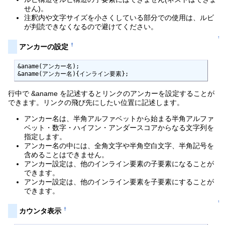
せん)。
注釈内や文字サイズを小さくしている部分での使用は、ルビ
が判読できなくなるので避けてください。
↑
†
アンカーの設定
&aname(アンカー名);

&aname(アンカー名){インライン要素};
行中で &aname を記述するとリンクのアンカーを設定することが
できます。リンクの飛び先にしたい位置に記述します。
アンカー名は、半角アルファベットから始まる半角アルファ
ベット・数字・ハイフン・アンダースコアからなる文字列を
指定します。
アンカー名の中には、全角文字や半角空白文字、半角記号を
含めることはできません。
アンカー設定は、他のインライン要素の子要素になることが
できます。
アンカー設定は、他のインライン要素を子要素にすることが
できます。
↑
†
カウンタ表示