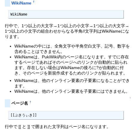
†
WikiName
WikiName
行中で、1つ以上の大文字→1つ以上の小文字→1つ以上の大文字→
1つ以上の小文字の組合わせからなる半角//文字列はWikiNameにな
ります。
WikiNameの中には、全角文字や半角空白文字、記号、数字を
含めることはできません。
WikiNameは、PukiWiki内のページ名になります。すでに存在
するページであればそのページへのリンクが自動的に貼られ
ます。存在しない場合はWikiNameの後ろに?が自動的に付
き、そのページを新規作成するためのリンクが貼られます。
WikiNameは、他のインライン要素の子要素になることができ
ます。
WikiNameは、他のインライン要素を子要素にはできません。
↑
†
ページ名
[[ぷきうぃき]]
行中で [[ と ]] で囲まれた文字列はページ名になります。