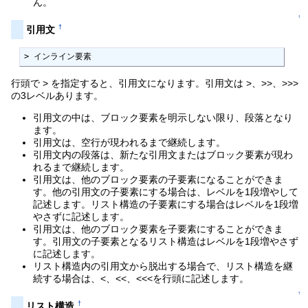
ん。
↑
†
引用文
> インライン要素
行頭で > を指定すると、引用文になります。引用文は >、>>、>>>
の3レベルあります。
引用文の中は、ブロック要素を明示しない限り、段落となり
ます。
引用文は、空行が現われるまで継続します。
引用文内の段落は、新たな引用文またはブロック要素が現わ
れるまで継続します。
引用文は、他のブロック要素の子要素になることができま
す。他の引用文の子要素にする場合は、レベルを1段増やして
記述します。リスト構造の子要素にする場合はレベルを1段増
やさずに記述します。
引用文は、他のブロック要素を子要素にすることができま
す。引用文の子要素となるリスト構造はレベルを1段増やさず
に記述します。
リスト構造内の引用文から脱出する場合で、リスト構造を継
続する場合は、<、<<、<<<を行頭に記述します。
↑
†
リスト構造