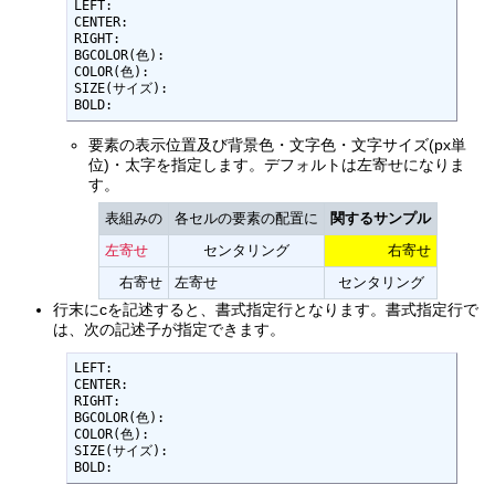
LEFT:

CENTER:

RIGHT:

BGCOLOR(色):

COLOR(色):

SIZE(サイズ):

BOLD:
要素の表示位置及び背景色・文字色・文字サイズ(px単
位)・太字を指定します。デフォルトは左寄せになりま
す。
表組みの
各セルの要素の配置に
関するサンプル
左寄せ
センタリング
右寄せ
右寄せ
左寄せ
センタリング
行末にcを記述すると、書式指定行となります。書式指定行で
は、次の記述子が指定できます。
LEFT:

CENTER:

RIGHT:

BGCOLOR(色):

COLOR(色):

SIZE(サイズ):

BOLD: