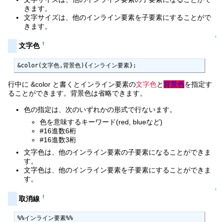
きます。
文字サイズは、他のインライン要素を子要素にすることがで
きます。
↑
†
文字色
&color(文字色,背景色){インライン要素};
行中に &color と書くとインライン要素の
文字色
と
背景色
を指定す
ることができます。背景色は省略できます。
色の指定は、次のいずれかの形式で行ないます。
色を意味するキーワード(red, blueなど)
#16進数6桁
#16進数3桁
文字色は、他のインライン要素の子要素になることができま
す。
文字色は、他のインライン要素を子要素にすることができま
す。
↑
†
取消線
%%インライン要素%%