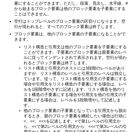
素にすることができます。ただし、段落、見出し、水平線、#
から始まるブロック要素は他のブロック要素を子要素にする
ことはできません。
空行はトップレベルのブロック要素の区切りになります。空
行が現われると、すべてのブロック要素は終了します。
ブロック要素は、他のブロック要素の子要素になることがで
きます。
リスト構造と引用文は他のブロック要素を子要素にする
ことができます。子要素のブロック要素は親要素のレベ
ルに従ってインデントされて表示されます。空行が現わ
れるとブロック要素は終了します。
リスト構造と引用文のネストには3段階のレベルがあり
ますが、リスト構造のレベルと引用文のレベルは独立し
ています。従って、リスト構造を引用文の子要素にする
場合や引用文をリスト構造の子要素にする場合は、レベ
ルを1段階増やさずに記述します。リスト構造を他のリ
スト構造の子要素にする場合や引用文を他の引用文の子
要素にする場合は、レベルを1段階増やして記述しま
す。
他のブロック要素の子要素となっている引用文から脱出
するとき、親のブロック要素を継続したい場合は行頭に
<、<<、<<<を記述します。<で第1レベルの引用文か
ら、<<で第2レベルの引用文から、<<<で第3レベルの引
用文から脱出します。空行を記述すると引用文だけでな