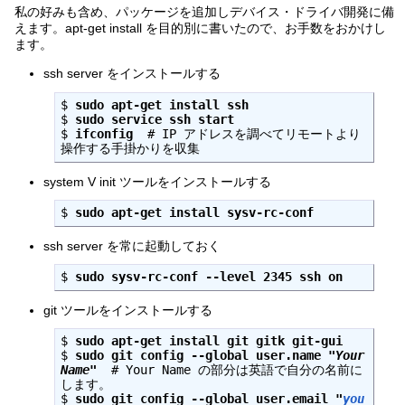
私の好みも含め、パッケージを追加しデバイス・ドライバ開発に備
えます。apt-get install を目的別に書いたので、お手数をおかけし
ます。
ssh server をインストールする
$ 
sudo apt-get install ssh
$ 
sudo service ssh start
$ 
ifconfig
  # IP アドレスを調べてリモートより
操作する手掛かりを収集
system V init ツールをインストールする
$ 
sudo apt-get install sysv-rc-conf
ssh server を常に起動しておく
$ 
sudo sysv-rc-conf --level 2345 ssh on
git ツールをインストールする
$ 
sudo apt-get install git gitk git-gui
$ 
sudo git config --global user.name "
Your 
Name
"
  # Your Name の部分は英語で自分の名前に
します。
$ 
sudo git config --global user.email "
you