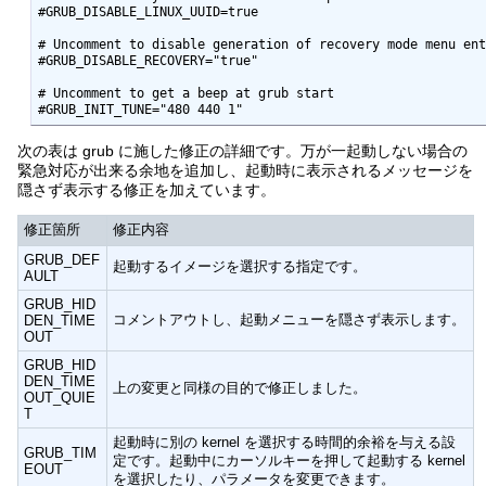
#GRUB_DISABLE_LINUX_UUID=true

# Uncomment to disable generation of recovery mode menu ent
#GRUB_DISABLE_RECOVERY="true"

# Uncomment to get a beep at grub start

次の表は grub に施した修正の詳細です。万が一起動しない場合の
緊急対応が出来る余地を追加し、起動時に表示されるメッセージを
隠さず表示する修正を加えています。
修正箇所
修正内容
GRUB_DEF
起動するイメージを選択する指定です。
AULT
GRUB_HID
コメントアウトし、起動メニューを隠さず表示します。
DEN_TIME
OUT
GRUB_HID
DEN_TIME
上の変更と同様の目的で修正しました。
OUT_QUIE
T
起動時に別の kernel を選択する時間的余裕を与える設
GRUB_TIM
定です。起動中にカーソルキーを押して起動する kernel
EOUT
を選択したり、パラメータを変更できます。