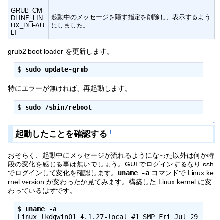
GRUB_CM
起動中のメッセージを隠す指定を削除し、表示するよう
DLINE_LIN
UX_DEFAU
にしました。
LT
grub2 boot loader を更新します。
$ 
sudo update-grub
特にエラーが無ければ、再起動します。
$ 
sudo /sbin/reboot
↑
起動したことを確認する
†
おそらく、起動中にメッセージが流れるようになった以外は何か特
段の変化を感じる事は無いでしょう。GUI でログインするなり ssh
でログインして変化を確認します。
uname -a
コマンドで Linux ke
rnel version が変わったか見てみます。構築した Linux kernel に変
わっているはずです。
$ 
uname -a
Linux lkdqwin01 
4.1.27-local
 #1 SMP Fri Jul 29 