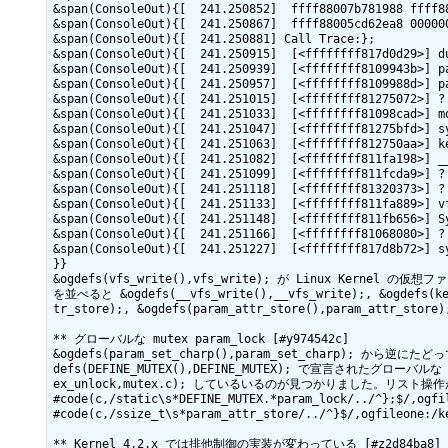
&span(ConsoleOut){[  241.250852]  ffff88007b781988 ffff88
&span(ConsoleOut){[  241.250867]  ffff88005cd62ea8 000000
&span(ConsoleOut){[  241.250881] Call Trace:};

&span(ConsoleOut){[  241.250915]  [<ffffffff817d0d29>] du
&span(ConsoleOut){[  241.250939]  [<ffffffff8109943b>] pa
&span(ConsoleOut){[  241.250957]  [<ffffffff8109988d>] pa
&span(ConsoleOut){[  241.251015]  [<ffffffff81275072>] ? 
&span(ConsoleOut){[  241.251033]  [<ffffffff81098cad>] mo
&span(ConsoleOut){[  241.251047]  [<ffffffff81275bfd>] sy
&span(ConsoleOut){[  241.251063]  [<ffffffff812750aa>] ke
&span(ConsoleOut){[  241.251082]  [<ffffffff811fa198>] __
&span(ConsoleOut){[  241.251099]  [<ffffffff811fcda9>] ? 
&span(ConsoleOut){[  241.251118]  [<ffffffff81320373>] ? 
&span(ConsoleOut){[  241.251133]  [<ffffffff811fa889>] vf
&span(ConsoleOut){[  241.251148]  [<ffffffff811fb656>] Sy
&span(ConsoleOut){[  241.251166]  [<ffffffff81068080>] ? 
&span(ConsoleOut){[  241.251227]  [<ffffffff817d8b72>] sy
}}

&ogdefs(vfs_write(),vfs_write); が Linux Kerne
を並べると &ogdefs(__vfs_write(),__vfs_write);, &ogdefs(kern
tr_store);, &ogdefs(param_attr_store(),param_attr
** グローバルな mutex param_lock [#y974542c]

&ogdefs(param_set_charp(),param_set_charp); か
defs(DEFINE_MUTEX(),DEFINE_MUTEX); で宣言されたグローバルな &og
ex_unlock,mutex.c); しているいるのが見つかりました。リ
#code(c,/static\s*DEFINE_MUTEX.*param_lock/../^};$/,ogfil
#code(c,/ssize_t\s*param_attr_store/../^}$/,ogfileone:/ke
** Kernel 4.2.x では排他制御の実装が変わっている [#z2d84ba8]
